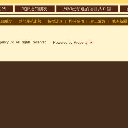
土廳成交
|
熱門屋苑走勢
|
按揭計算
|
即時估價
|
網上放盤
|
地產新聞
ency Ltd. All Rights Reserved.
Powered by
Property.hk