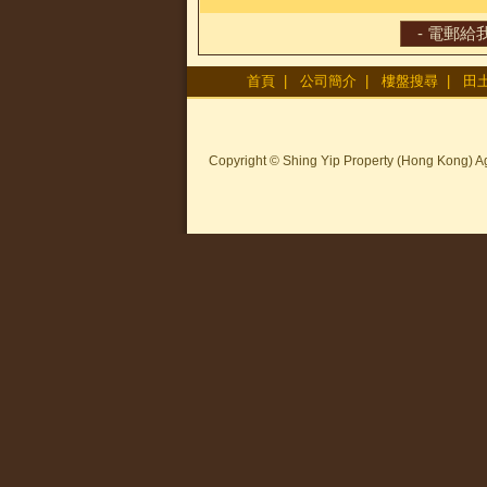
首頁
|
公司簡介
|
樓盤搜尋
|
田
Copyright © Shing Yip Property (Hong Kong) Ag