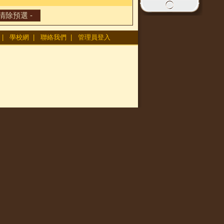
|
學校網
|
聯絡我們
|
管理員登入