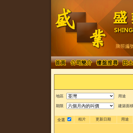
地區
用途
期限
建築面
相片
更新日期
用途
全選