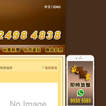
物業編號:
返回前頁