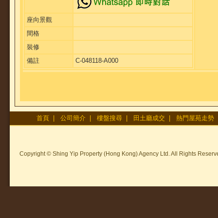
座向景觀
間格
裝修
備註
C-048118-A000
首頁
|
公司簡介
|
樓盤搜尋
|
田土廳成交
|
熱門屋苑走勢
Copyright © Shing Yip Property (Hong Kong) Agency Ltd. All Rights Reserv