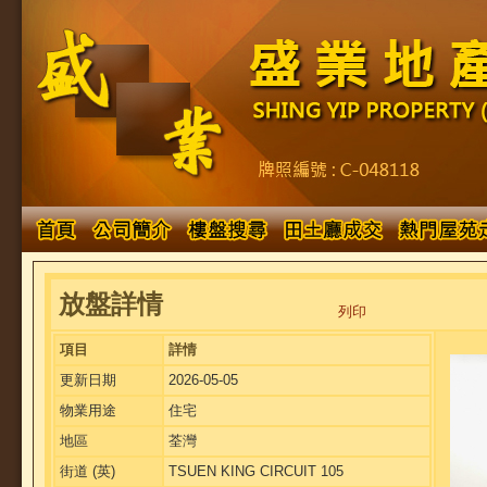
放盤詳情
列印
項目
詳情
更新日期
2026-05-05
物業用途
住宅
地區
荃灣
街道 (英)
TSUEN KING CIRCUIT 105