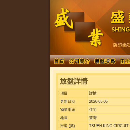
放盤詳情
項目
詳情
更新日期
2026-05-05
物業用途
住宅
地區
荃灣
街道 (英)
TSUEN KING CIRCUIT 