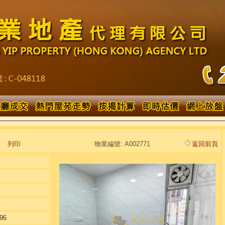
列印
物業編號: A002771
返回前頁
96