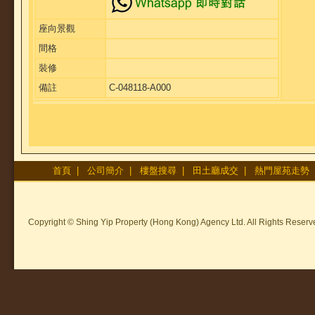
座向景觀
間格
裝修
備註
C-048118-A000
首頁
|
公司簡介
|
樓盤搜尋
|
田土廳成交
|
熱門屋苑走勢
Copyright © Shing Yip Property (Hong Kong) Agency Ltd. All Rights Reserv