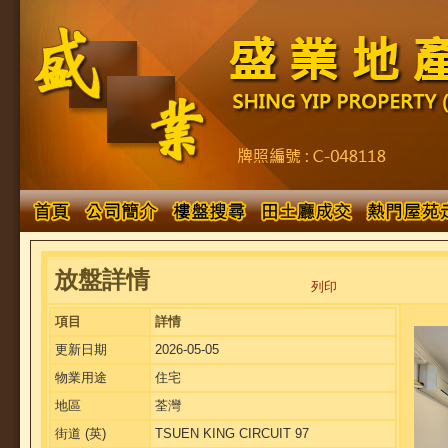
放盤詳情
列印
項目
詳情
更新日期
2026-05-05
物業用途
住宅
地區
荃灣
街道 (英)
TSUEN KING CIRCUIT 97