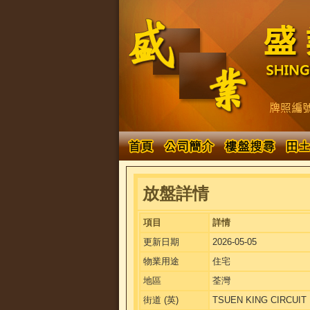
放盤詳情
項目
詳情
更新日期
2026-05-05
物業用途
住宅
地區
荃灣
街道 (英)
TSUEN KING CIRCUIT 