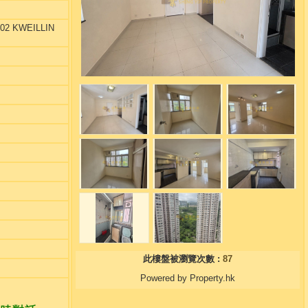
02 KWEILLIN
此樓盤被瀏覽次數 :
87
Powered by Property.hk