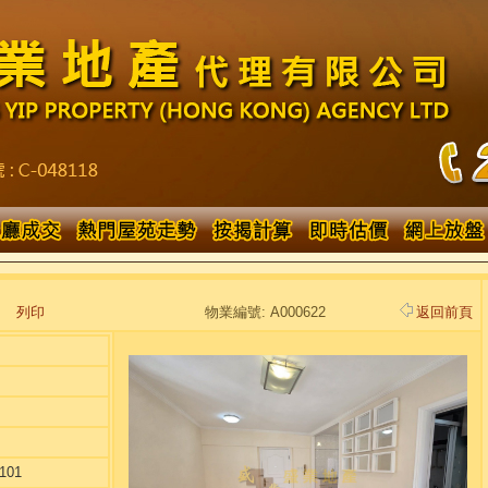
列印
物業編號: A000622
返回前頁
101